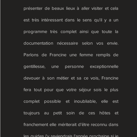
présenter de beaux lieux à aller visiter et cela
est très intéressant dans le sens qu'il y a un
programme très complet ainsi que toute la
documentation nécessaire selon vos envie.
Parlons de Francine une femme remplis de
gentillesse, une personne exceptionnelle
devouer à son métier et sa ce vois, Francine
fera tout pour que votre séjour sois le plus
complet possible et inoubliable, elle est
toujours au petit soin de ces hôtes et
franchement elle mériterait d'être reconnu dans
les guides j'y reviendrais l'année prochaine si je