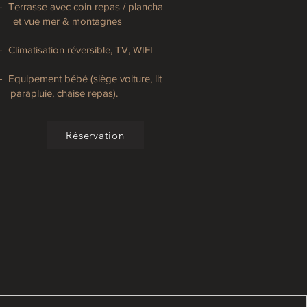
- Terrasse avec coin repas / plancha
et vue mer & montagnes
- Climatisation réversible, TV, WIFI
- Equipement bébé (siège voiture, lit
parapluie, chaise repas).
Réservation