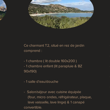
T2
Ce charmant T2, situé en rez de jardin
comprend :
- 1 chambre ( lit double 160x200 )
- 1 chambre enfant (lit parapluie & BZ
90x190)
,
- 1 salle d'eau/douche
- Salon/séjour avec cuisine équipée
(four, micro ondes, réfrigérateur, plaque,
lave vaisselle, lave linge) & 1 canapé
convertible.