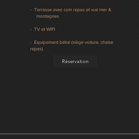
- Terrasse avec coin repas et vue mer &
montagnes
- TV et WIFI
- Equipement bébé (siège voiture, chaise
repas).
Réservation