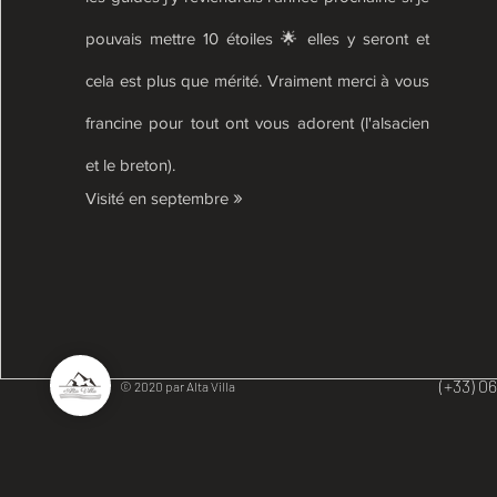
pouvais mettre 10 étoiles 🌟 elles y seront et
cela est plus que mérité. Vraiment merci à vous
francine pour tout ont vous adorent (l'alsacien
et le breton).
»
Visité en septembre
(+33
© 2020 par Alta Villa