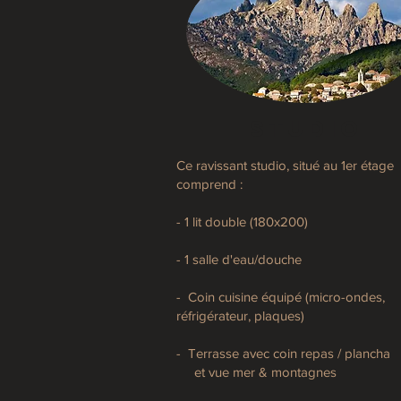
STUDIO
Ce ravissant studio, situé au 1er étage
comprend :
- 1 lit double (180x200)
- 1 salle d'eau/douche
- Coin cuisine équipé (micro-ondes
réfrigérateur, plaques)
- Terrasse avec coin repas / plancha
et vue mer & montagnes